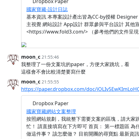
Dropbox Paper
國家寶藏-設計日誌
基本資訊 本專案設計產出皆為CC-by授權 Designer
主視覺 網站設計 App設計 群眾參與平台設計 其
<https://www.fold3.com/> （參考他們的文件呈現UIUX)
moon_c
21:55:46
我整理了一份文案坑的paper，方便大家跳坑，看
這樣會不會比較清楚要寫什麼
moon_c
21:55:55
https://paper.dropbox.com/doc/iOLIv5EwKImLo
Dropbox Paper
國家寶藏網站文案整理
按照網站規劃，我統整下需要文案的區塊，請大家
忙！ 請直接填寫在下方即可 首頁： 第一標題區 為
做這件事？ 該怎麼做？ 目前開團的尋寶點 最新資訊