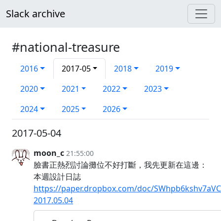
Slack archive
#national-treasure
2016
2017-05
2018
2019
2020
2021
2022
2023
2024
2025
2026
2017-05-04
moon_c
21:55:00
臉書正熱烈討論攤位不好打斷，我先更新在這邊：
本週設計日誌
https://paper.dropbox.com/doc/SWhpb6kshv7aV
2017.05.04