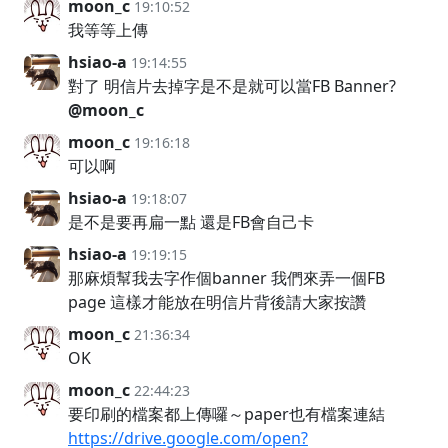
moon_c
19:10:52
我等等上傳
hsiao-a
19:14:55
對了 明信片去掉字是不是就可以當FB Banner?
@moon_c
moon_c
19:16:18
可以啊
hsiao-a
19:18:07
是不是要再扁一點 還是FB會自己卡
hsiao-a
19:19:15
那麻煩幫我去字作個banner 我們來弄一個FB
page 這樣才能放在明信片背後請大家按讚
moon_c
21:36:34
OK
moon_c
22:44:23
要印刷的檔案都上傳囉～paper也有檔案連結
https://drive.google.com/open?