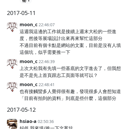
1
2017-05-11
moon_c
22:46:07
這週我這邊的工作就是接續上週末大松的一些進
度，然後等展場設計出來再來幫忙這部分
不過目前有個卡點是網站的文案，目前是沒有人填
這個坑，似乎需要推一下
moon_c
22:46:39
上次大松我有先填一些基底的文字進去了，但我想
是不是先上首頁跟志工頁面等就可以？
moon_c
22:48:41
也有接觸蠻多人覺得很有趣，發現很多人會想知道
「目前有拍到的資料」到底是些什麼，這個部分
2017-05-12
hsiao-a
02:50:36
好低 我來填/推一下文案坑