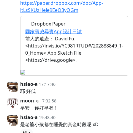
https://paper.dropbox.com/doc/App-
ltLsSKUzHeJe9EeO3yOGm
Dropbox Paper
國家寶藏尋寶App設計日誌
前人的遺產： David Fu:
<https://invis.io/YC981RTUD#/202888849_1-
0_Home> App Sketch File
<https://drive.google>.
hsiao-a
17:17:46
耶 好低
moon_c
17:32:58
早安，你好早喔！
hsiao-a
19:48:40
是老婆小孩都在睡覺的黃金時段呢 xD