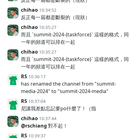
反正每一屆都是斷裂的（現狀）
chihao
10:34:52
反正每一屆都是斷裂的（現狀）
chihao
10:35:27
而且 `summit-2024-{taskforce}` 這樣的格式，同
一年的頻道可以排在一起
chihao
10:35:27
而且 `summit-2024-{taskforce}` 這樣的格式，同
一年的頻道可以排在一起
RS
10:36:17
has renamed the channel from "summit-
media-2024" to "summit-2024-media"
RS
10:37:04
尼讓我差點忘記要po什麼了！（指
chihao
10:37:44
@rschiang
對不起！
RS
10:39:37