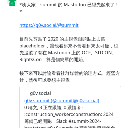
*嗨大家，summit 的 Mastodon 已經先起來了！
*
https://g0v.social/@summit
目前先剪貼了 2020 的主視覺跟頭貼上去當
placeholder，讓他看起來不會看起來太可疑，也
先追蹤了有在 Mastodon 上的 OCF、SITCON、
RightsCon，算是個簡單的開始。
接下來可以討論看看社群媒體的治理方式、經營方
針，然後可以發想主視覺！
g0v.social
g0v summit (@summit@g0v.social)
0 嘟文, 3 正在跟隨, 0 跟隨者 ·
:construction_worker::construction: 2024
籌備已經開跑！Slack #summit-2024-