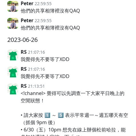
Peter
22:59:55
他們的共享相簿裡沒有QAQ
Peter
22:59:55
他們的共享相簿裡沒有QAQ
2023-06-26
RS
21:07:16
我覺得先不要等了XDD
RS
21:07:16
我覺得先不要等了XDD
RS
21:13:51
<!channel> 覺得可以先調查一下大家平日晚上的
空閒狀態！
• 請大家按 1️⃣ ～ 5️⃣ 表示平常週一～週五哪天有空
（抓個 9pm 後）
• 6/30（五）10pm 想先在線上辦個松前哈拉，能