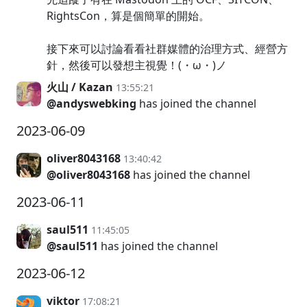
RightsCon，算是個簡單的開始。
接下來可以討論看看社群媒體的治理方式、經營方
針，然後可以發想主視覺！(・ω・)ノ
火山 / Kazan
13:55:21
@andyswebking
has joined the channel
2023-06-09
oliver8043168
13:40:42
@oliver8043168
has joined the channel
2023-06-11
saul511
11:45:05
@saul511
has joined the channel
2023-06-12
viktor
17:08:21