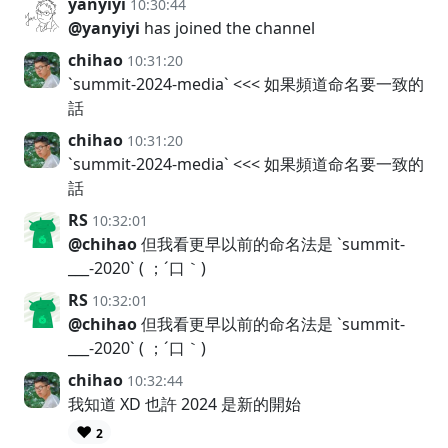
yanyiyi
10:30:44
@yanyiyi
has joined the channel
chihao
10:31:20
`summit-2024-media` <<< 如果頻道命名要一致的
話
chihao
10:31:20
`summit-2024-media` <<< 如果頻道命名要一致的
話
RS
10:32:01
@chihao
但我看更早以前的命名法是 `summit-
___-2020` ( ；´口｀)
RS
10:32:01
@chihao
但我看更早以前的命名法是 `summit-
___-2020` ( ；´口｀)
chihao
10:32:44
我知道 XD 也許 2024 是新的開始
❤️
2