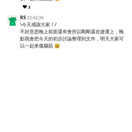
❤️
3
RS
22:42:36
\今天感謝大家！/
不好意思晚上前面還有會所以剛剛還在捷運上，晚
點我會把今天的初步討論整理到文件，明天大家可
以一起來傷腦筋 😆