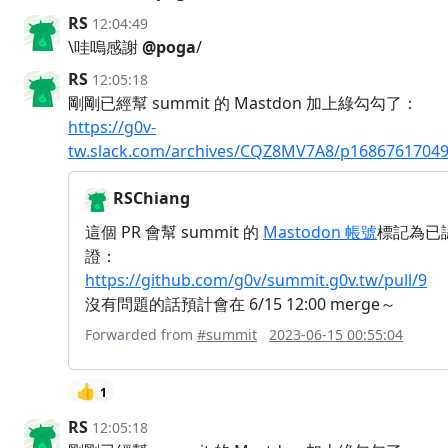
RS
12:04:49
\哇嗚感謝
@poga
/
RS
12:05:18
剛剛已經幫 summit 的 Mastdon 加上綠勾勾了：
https://g0v-
tw.slack.com/archives/CQZ8MV7A8/p1686761704
RSChiang
這個 PR 會幫 summit 的
Mastodon 帳號
標記為已
證：
https://github.com/g0v/summit.g0v.tw/pull/9
沒有問題的話預計會在 6/15 12:00 merge～
Forwarded from
#summit
2023-06-15 00:55:04
👍
1
RS
12:05:18