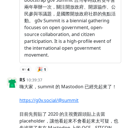
bootstrap g0v Summit 台灣零時政府雙年會
兩年舉辦一次，關注開放政府、開源協作、公
民參與等議題，是國際開放政府社群的焦點活
動。 g0v Summit is a biennial gathering
focuses on open government, open-
source collaboration, and citizen
participation. It is a high-profile event of
the international open government
movement.
🎉
4
1
RS
10:39:37
嗨大家，summit 的 Mastodon 已經先起來了！
https://g0v.social/@summit
目前先剪貼了 2020 的主視覺跟頭貼上去當
placeholder，讓他看起來不會看起來太可疑，也
先追蹤了有在 Mastodon 上的 OCF、SITCON、