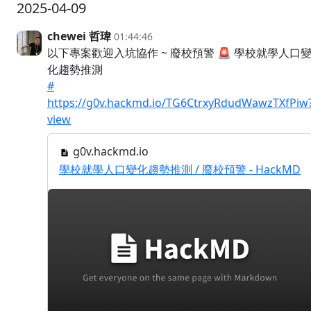
2025-04-09
chewei 哲瑋
01:44:46
以下專案歡迎入坑協作 ~ 廢校預警 🚨 學校就學人口
化趨勢推測
#
https://g0v.hackmd.io/TG6CtrxyRdudWawzTXfPiw
view
g0v.hackmd.io
學校就學人口變化趨勢推測 / 廢校預警 - HackMD