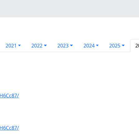
2021
2022
2023
2024
2025
2
H6Cc87/
H6Cc87/