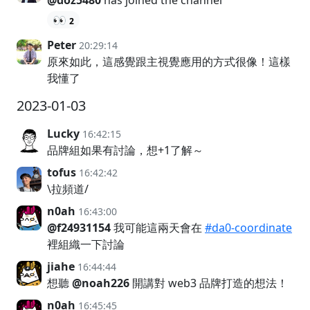
@doz5480
has joined the channel
👀
2
Peter
20:29:14
原來如此，這感覺跟主視覺應用的方式很像！這樣
我懂了
2023-01-03
Lucky
16:42:15
品牌組如果有討論，想+1了解～
tofus
16:42:42
\拉頻道/
n0ah
16:43:00
@f24931154
我可能這兩天會在
#da0-coordinate
裡組織一下討論
jiahe
16:44:44
想聽
@noah226
開講對 web3 品牌打造的想法！
n0ah
16:45:45