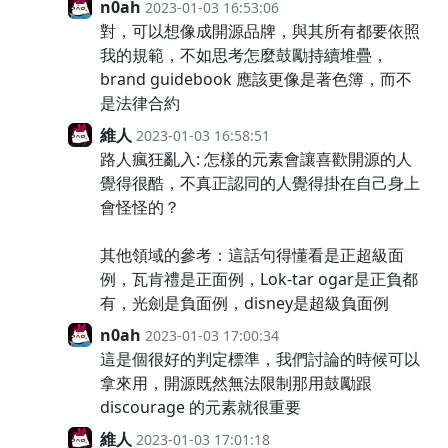
n0ah
2023-01-03 16:53:06
對，可以想像成開源品牌，與其所有都要依照
我的規範，不如思考怎麼鼓勵持續堆疊，
brand guidebook 應該更像是著色簿，而不
是法律合約
維人
2023-01-03 16:58:51
路人瘋狂亂入: 怎樣的元素會讓喜歡開源的人
覺得很酷，不真正認同的人覺得掛在自己身上
會怪怪的？
其他領域的參考：這話句得懂看是正超級面
例，瓦肯禮是正面例，Lok-tar ogar是正負都
有，光劍是負面例，disney是超級負面例
n0ah
2023-01-03 17:00:34
這是個很好的判定標準，我們討論的時候可以
拿來用，開源既然無法限制那用鼓勵跟
discourage 的元素就很重要
維人
2023-01-03 17:01:18