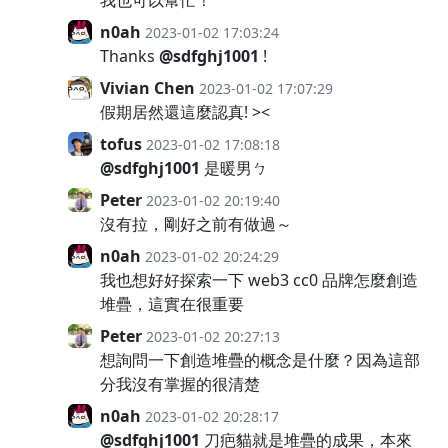
我也可以幫忙！
n0ah
2023-01-02 17:03:24
Thanks
@sdfghj1001
!
Vivian Chen
2023-01-02 17:07:29
假期居然還這麼認真! ><
tofus
2023-01-02 17:08:18
@sdfghj1001
是暖男ㄅ
Peter
2023-01-02 20:19:40
沒有拉，剛好之前有做過～
n0ah
2023-01-02 20:24:29
我也想好好探索一下 web3 cc0 品牌怎麼創造
堆疊，這實在很重要
Peter
2023-01-02 20:27:13
想詢問一下創造堆疊的概念是什麼？因為這部
分我沒有掌握的很清楚
n0ah
2023-01-02 20:28:17
@sdfghj1001
刀疤貓就是堆疊的成果，本來