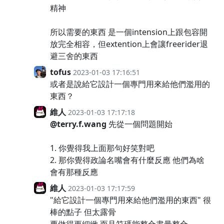
精神
所以需要的東西 是一個intension上跟包容開
放完全相容，但extention上會讓freerider退
避三舍的東西
tofus
2023-01-03 17:16:51
或者是說給它設計一個專門用來給他們濫用的
東西？
維人
2023-01-03 17:17:18
@terry.f.wang
先從一個問題開始
1. 你覺得我上面那句好笑對吧
2. 那你覺得政論名嘴會有什麼反應 他們為啥
會有那種反應
維人
2023-01-03 17:17:59
"給它設計一個專門用來給他們濫用的東西" 很
棒的點子 但太露骨