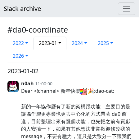
Slack archive
#da0-coordinate
2022
2023-01
2024
2025
2026
2023-01-02
n0ah
11:00:00
Dear <!channel> 新年快樂
🎉:dao-cat:
新的一年協作層有了新的架構跟功能，主要目的是
讓協作層更專業也更去中心化的方式帶著 da0 前
進，目前整理出來有幾個功能，也先把之前有貢獻
的人安插一下，如果有其他想法非常歡迎修改我的
message，不要有壓力，這只是大致分一下讓我們