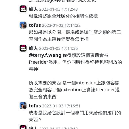
維人
2023-01-03 17:12:48
就像海盜跟全球暖化的相關性依樣
tofus
2023-01-03 17:14:22
那如果是以公園、廣場或是咖啡店之類的第三
空間作為主題你們覺得怎麼樣
維人
2023-01-03 17:14:36
@terry.f.wang
你得預設這個東西會被
freerider濫用，但你同時也得堅持包容開放的
精神
所以需要的東西 是一個intension上跟包容開
放完全相容，但extention上會讓freerider退
避三舍的東西
tofus
2023-01-03 17:16:51
或者是說給它設計一個專門用來給他們濫用的
東西？
維人
2023-01-03 17:17:18