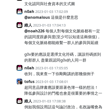
文化認同與社會資本的文式圖
n0ah
2023-01-03 17:02:09
@anomalous
這個是什麼意思
維人
2023-01-03 17:04:13
@noah226
每個人對每個文化脈絡都有一定
的認同度跟參與度(至少可以知道這兩個值)，
每個文化脈絡都能維繫一群人的參與與延續
g0v要的應該是選擇文化符碼，讓該符碼抓到
的那群人 盡量跟認同g0v的人同一群
n0ah
2023-01-03 17:05:05
收到，我來查一下你剛剛講的那幾個例子
tofus
2023-01-03 17:08:01
超同意品牌書應該要跟著色簿一樣的想法！
降低參與設計的門檻也會是很重要的事情之一
維人
2023-01-03 17:08:38
例如我假設用話這句論討政治，名政論嘴會為