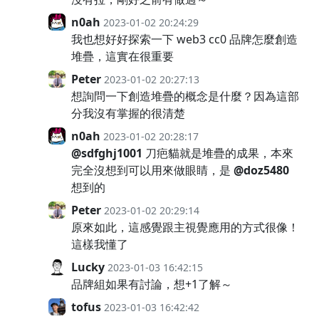
n0ah
2023-01-02 20:24:29
我也想好好探索一下 web3 cc0 品牌怎麼創造
堆疊，這實在很重要
Peter
2023-01-02 20:27:13
想詢問一下創造堆疊的概念是什麼？因為這部
分我沒有掌握的很清楚
n0ah
2023-01-02 20:28:17
@sdfghj1001
刀疤貓就是堆疊的成果，本來
完全沒想到可以用來做眼睛，是
@doz5480
想到的
Peter
2023-01-02 20:29:14
原來如此，這感覺跟主視覺應用的方式很像！
這樣我懂了
Lucky
2023-01-03 16:42:15
品牌組如果有討論，想+1了解～
tofus
2023-01-03 16:42:42