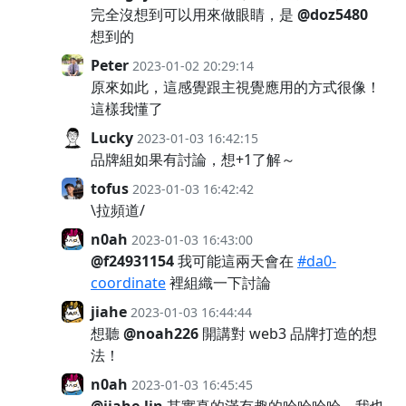
完全沒想到可以用來做眼睛，是
@doz5480
想到的
Peter
2023-01-02 20:29:14
原來如此，這感覺跟主視覺應用的方式很像！
這樣我懂了
Lucky
2023-01-03 16:42:15
品牌組如果有討論，想+1了解～
tofus
2023-01-03 16:42:42
\拉頻道/
n0ah
2023-01-03 16:43:00
@f24931154
我可能這兩天會在
#da0-
coordinate
裡組織一下討論
jiahe
2023-01-03 16:44:44
想聽
@noah226
開講對 web3 品牌打造的想
法！
n0ah
2023-01-03 16:45:45