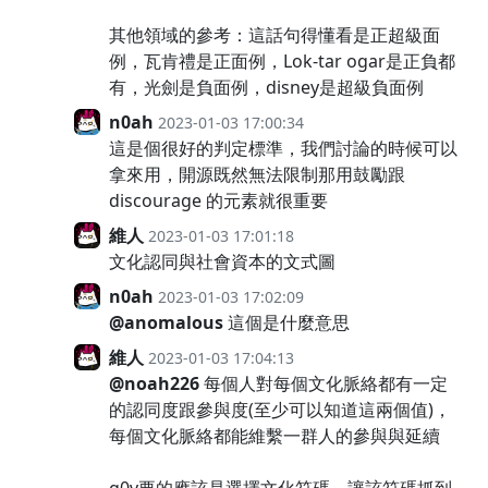
其他領域的參考：這話句得懂看是正超級面
例，瓦肯禮是正面例，Lok-tar ogar是正負都
有，光劍是負面例，disney是超級負面例
n0ah
2023-01-03 17:00:34
這是個很好的判定標準，我們討論的時候可以
拿來用，開源既然無法限制那用鼓勵跟
discourage 的元素就很重要
維人
2023-01-03 17:01:18
文化認同與社會資本的文式圖
n0ah
2023-01-03 17:02:09
@anomalous
這個是什麼意思
維人
2023-01-03 17:04:13
@noah226
每個人對每個文化脈絡都有一定
的認同度跟參與度(至少可以知道這兩個值)，
每個文化脈絡都能維繫一群人的參與與延續