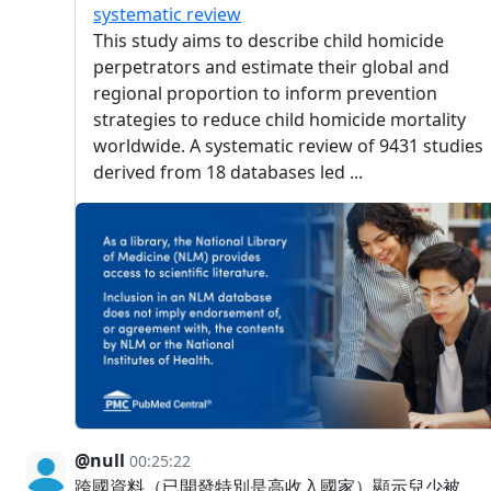
systematic review
This study aims to describe child homicide
perpetrators and estimate their global and
regional proportion to inform prevention
strategies to reduce child homicide mortality
worldwide. A systematic review of 9431 studies
derived from 18 databases led ...
@null
00:25:22
跨國資料（已開發特別是高收入國家）顯示兒少被