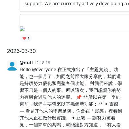
support. We are currently actively developing a 
1
2026-03-30
@null
12:18:18
Hello @everyone 在正式推出了「主題實踐 」功
能，也一個月了，如同之前跟大家分享的，我們還
是持續努力優化和完整各個功能。 對我們來說，學
習不只是一個人的事。所以這次，我們想讓你的努
力有機會遇見他人的迴響。 📌 **所以在第一季結
束前，我們主要帶來以下幾個新功能：** ✦ 靈感
— 看見其他人的學習足跡，你會在「靈感」裡看到
其他人正在做什麼實踐。 ✦ 迴響 — 讓努力被看
見，一個簡單的共鳴，就能讓對方知道，「有人看