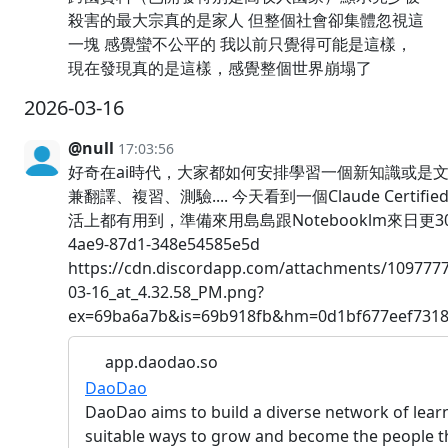
殺害的最大宗真的是家人 但整個社會卻集體忽視這
一塊 感覺蠻不公平的 我以前只覺得可能是這樣，
現在發現真的是這樣，感覺整個世界崩塌了
2026-03-16
@null
17:03:56
好奇在ai時代，大家都如何安排學習一個新知識或是文件
兼翻譯、複習、測驗.... 今天看到一個Claude Certi
活上都有用到，準備來用島島跟Notebooklm來日更30天! https:
4ae9-87d1-348e54585e5d
https://cdn.discordapp.com/attachments/10977
03-16_at_4.32.58_PM.png?
ex=69ba6a7b&is=69b918fb&hm=0d1bf677eef7318
app.daodao.so
DaoDao
DaoDao aims to build a diverse network of learn
suitable ways to grow and become the people the