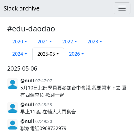
Slack archive
#edu-daodao
2020
2021
2022
2023
2024
2025-05
2026
2025-05-06
@null
07:47:07
5月10日北部學員要參加台中會議 我要開車下去 還
有四個空位 歡迎一起
@null
07:48:53
早上11 點 在輔大大門集合
@null
07:49:30
聯絡電話0968732979