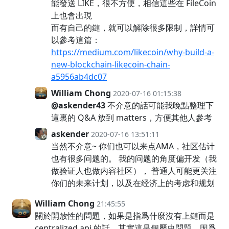
能發送 LIKE，很不方便，相信這些在 FileCoin
上也會出現
而有自己的鏈，就可以解除很多限制，詳情可
以參考這篇：
https://medium.com/likecoin/why-build-a-
new-blockchain-likecoin-chain-
a5956ab4dc07
William Chong
2020-07-16 01:15:38
@askender43
不介意的話可能我晚點整理下
這裏的 Q&A 放到 matters，方便其他人參考
askender
2020-07-16 13:51:11
当然不介意~ 你们也可以来点AMA，社区估计
也有很多问题的。 我的问题的角度偏开发（我
做验证人也做内容社区）， 普通人可能更关注
你们的未来计划，以及在经济上的考虑和规划
William Chong
21:45:55
關於開放性的問題，如果是指爲什麼沒有上鏈而是
centralized api 的話，其實這是個歷史問題，因爲