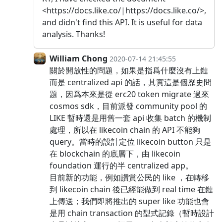
<https://docs.like.co/|https://docs.like.co/>,
and didn't find this API. It is useful for data
analysis. Thanks!
William Chong
2020-07-14 21:45:55
關於開放性的問題，如果是指爲什麼沒有上鏈
而是 centralized api 的話，其實這是個歷史問
題，因爲本來是從 erc20 token migrate 過來
cosmos sdk，目前派發 community pool 的
LIKE 暫時還是用舊一套 api 收集 batch 的機制
處理，所以在 likecoin chain 的 API 不能夠
query。當時的設計定位 likecoin button 只是
在 blockchain 的底層下，由 likecoin
foundation 運行的半 centralized app。
目前新的功能，例如讚賞公民的 like ，在轉移
到 likecoin chain 後已經能做到 real time 在鏈
上傳送；我們即將推出的 super like 功能也會
是用 chain transaction 的型式記錄（暫時設計