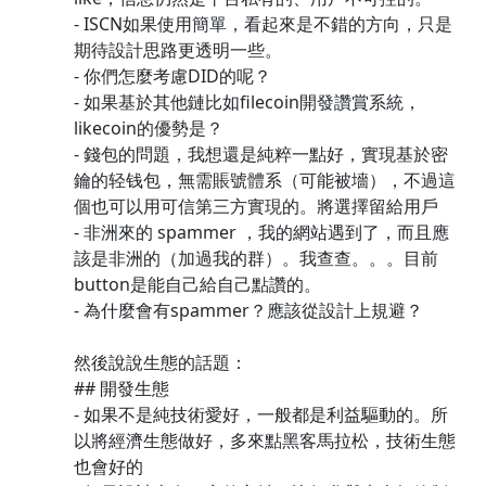
- ISCN如果使用簡單，看起來是不錯的方向，只是
期待設計思路更透明一些。
- 你們怎麼考慮DID的呢？
- 如果基於其他鏈比如filecoin開發讚賞系統，
likecoin的優勢是？
- 錢包的問題，我想還是純粹一點好，實現基於密
鑰的轻钱包，無需賬號體系（可能被墻），不過這
個也可以用可信第三方實現的。將選擇留給用戶
- 非洲來的 spammer ，我的網站遇到了，而且應
該是非洲的（加過我的群）。我查查。。。目前
button是能自己給自己點讚的。
- 為什麼會有spammer？應該從設計上規避？
然後說說生態的話題：
## 開發生態
- 如果不是純技術愛好，一般都是利益驅動的。所
以將經濟生態做好，多來點黑客馬拉松，技術生態
也會好的