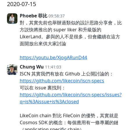
2020-07-15
Phoebe 菲比
09:58:37
對，其實先前也舉辦過類似的設計思路分享會，比
方説快將推出的 super liker 和升級版的
LikerLand。參與的人不是很多，但會繼續在這方
面開放出來供大家討論
https://youtu.be/XjogARunD44
Chung Wu
11:41:03
ISCN 其實我們有放在 Github 上公開討論的：
https://github.com/likecoin/iscn-specs
可以在 issue 裏找到：
https://github.com/likecoin/iscn-specs/issues?
q=is%3Aissue+is%3Aclosed
LikeCoin chain 對比 FileCoin 的優勢，其實就是
Cosmos SDK 的概念：每個應用有一條專屬的鏈
（application specific chain）