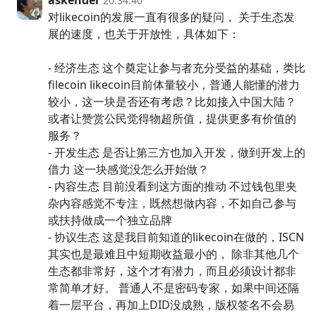
askender
20:34:40
对likecoin的发展一直有很多的疑问， 关于生态发
展的速度，也关于开放性，具体如下：
- 经济生态 这个奠定让参与者充分受益的基础，类比
filecoin likecoin目前体量较小，普通人能懂的潜力
较小，这一块是否还有考虑？比如接入中国大陆？
或者让赞赏公民觉得物超所值，提供更多有价值的
服务？
- 开发生态 是否让第三方也加入开发，做到开发上的
借力 这一块感觉没怎么开始做？
- 内容生态 目前没看到这方面的推动 不过钱包里夹
杂内容感觉不专注，既然想做内容，不如自己参与
或扶持做成一个独立品牌
- 协议生态 这是我目前知道的likecoin在做的，ISCN
其实也是最难且中短期收益最小的， 除非其他几个
生态都非常好，这个才有潜力，而且必须设计都非
常简单才好。 普通人不是密码专家，如果中间还隔
着一层平台，再加上DID没成熟，版权签名不会易