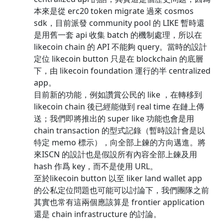
本來是從 erc20 token migrate 過來 cosmos
sdk，目前派發 community pool 的 LIKE 暫時還
是用舊一套 api 收集 batch 的機制處理，所以在
likecoin chain 的 API 不能夠 query。當時的設計
定位 likecoin button 只是在 blockchain 的底層
下，由 likecoin foundation 運行的半 centralized
app。
目前新的功能，例如讚賞公民的 like ，在轉移到
likecoin chain 後已經能做到 real time 在鏈上傳
送；我們即將推出的 super like 功能也會是用
chain transaction 的型式記錄（暫時設計會是以
特定 memo 標示），向全部上鍊的方向邁進。將
來ISCN 的設計也是假設所有內容全部上鍊及用
hash 作爲 key，而不是使用 URL。
至於likecoin button 以至 liker land wallet app
的公私定位問題也可能可以討論下，我們團隊之前
其實也常有這兩個應該算是 frontier application
還是 chain infrastructure 的討論。