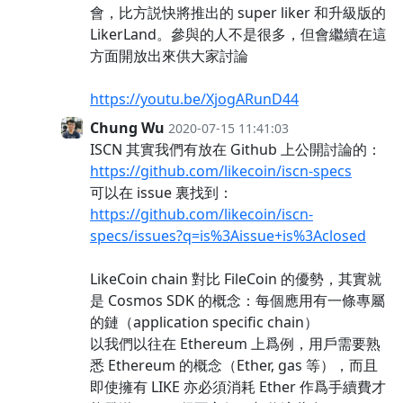
會，比方説快將推出的 super liker 和升級版的
LikerLand。參與的人不是很多，但會繼續在這
方面開放出來供大家討論
https://youtu.be/XjogARunD44
Chung Wu
2020-07-15 11:41:03
ISCN 其實我們有放在 Github 上公開討論的：
https://github.com/likecoin/iscn-specs
可以在 issue 裏找到：
https://github.com/likecoin/iscn-
specs/issues?q=is%3Aissue+is%3Aclosed
LikeCoin chain 對比 FileCoin 的優勢，其實就
是 Cosmos SDK 的概念：每個應用有一條專屬
的鏈（application specific chain）
以我們以往在 Ethereum 上爲例，用戶需要熟
悉 Ethereum 的概念（Ether, gas 等），而且
即使擁有 LIKE 亦必須消耗 Ether 作爲手續費才