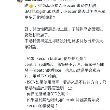
讚👍，期待slack接入likecoin來給你點讚。
BAT能給github點讚，likecoin是否以後也考慮
更多元化的讚呢？
對，開放性問題是指上鏈，了解到歷史因素以
及隱私問題了。
不過我覺得還是得將設計思路多開放出來供大
家討論。
- 如果likecoin button 仍然長期是半
centralized的話，我覺得不合理。每家平台開
發一個batch處理like，信息仍然是平台私有
的、用戶不可控的。
- ISCN如果使用簡單，看起來是不錯的方向，只
是期待設計思路更透明一些。
- 你們怎麼考慮DID的呢？
- 如果基於其他鏈比如filecoin開發讚賞系統，
likecoin的優勢是？