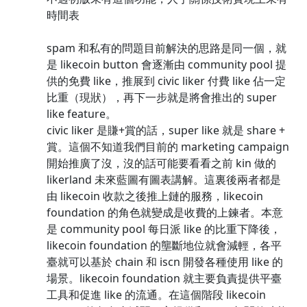
時間表
spam 和私有的問題目前解決的思路是同一個，就
是 likecoin button 會逐漸由 community pool 提
供的免費 like，推展到 civic liker 付費 like 佔一定
比重（現狀），再下一步就是將會推出的 super
like feature。
civic liker 是賺+賞的話，super like 就是 share +
賞。這個不知道我們目前的 marketing campaign
開始推廣了沒，沒的話可能要看看之前 kin 做的
likerland 未來藍圖有圖表講解。這裏後兩者都是
由 likecoin 收款之後推上鏈的服務，likecoin
foundation 的角色就變成是收費的上鍊者。本意
是 community pool 每日派 like 的比重下降後，
likecoin foundation 的壟斷地位就會減輕，各平
臺就可以基於 chain 和 iscn 開發各種使用 like 的
場景。likecoin foundation 就主要負責提供平臺
工具和促進 like 的流通。在這個階段 likecoin