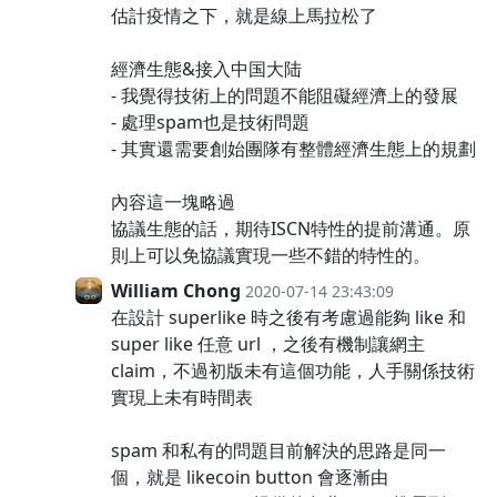
估計疫情之下，就是線上馬拉松了
經濟生態&接入中国大陆
- 我覺得技術上的問題不能阻礙經濟上的發展
- 處理spam也是技術問題
- 其實還需要創始團隊有整體經濟生態上的規劃
內容這一塊略過
協議生態的話，期待ISCN特性的提前溝通。原
則上可以免協議實現一些不錯的特性的。
William Chong
2020-07-14 23:43:09
在設計 superlike 時之後有考慮過能夠 like 和
super like 任意 url ，之後有機制讓網主
claim，不過初版未有這個功能，人手關係技術
實現上未有時間表
spam 和私有的問題目前解決的思路是同一
個，就是 likecoin button 會逐漸由