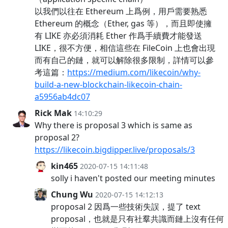
以我們以往在 Ethereum 上爲例，用戶需要熟悉
Ethereum 的概念（Ether, gas 等），而且即使擁
有 LIKE 亦必須消耗 Ether 作爲手續費才能發送
LIKE，很不方便，相信這些在 FileCoin 上也會出現
而有自己的鏈，就可以解除很多限制，詳情可以參
考這篇：
https://medium.com/likecoin/why-
build-a-new-blockchain-likecoin-chain-
a5956ab4dc07
Rick Mak
14:10:29
Why there is proposal 3 which is same as
proposal 2?
https://likecoin.bigdipper.live/proposals/3
kin465
2020-07-15 14:11:48
solly i haven't posted our meeting minutes
Chung Wu
2020-07-15 14:12:13
proposal 2 因爲一些技術失誤，提了 text
proposal，也就是只有社羣共識而鏈上沒有任何