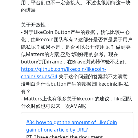
用，平台们也不一定会接入。 不过也很期待这一块
的进展
关于开放性：
- 对于LikeCoin Button产生的数据，貌似比较中心
化，由likecoin团队私有？这部分是否算是属于用户
隐私呢？如果不是，是否可以公开使用呢？ 做到类
似Matters的方案还没找到好用的参考。现在
button使用iframe，在Brave浏览器体验不太好。
https://github.com/likecoin/likecoin-
chain/issues/34
关于这个问题的答案我不太满意，
没明白为什么button产生的数据归likecoin团队私
有？
- Matters上也有很多关于likecoin的建议，like团队
什么时候也可以来一次AMA呢
#34 how to get the amount of LikeCoin
gain of one article by URL?
RT, I have checked the document