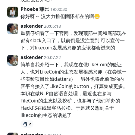
Phoebe 菲比
19:00:30
你好呀～ 沒大力推但團隊都在的啊😁
askender
20:05:18
重新仔细看了一下官网，发现顶部中间和底部现在
都有slack入口了，以前倒是没注意到 可以宣传一
下，对likecoin发展感兴趣的应该都会进来的
askender
20:07:22
简单自我介绍一下，我现在在做LikeCoin的验证
人，也对LikeCoin的生态发展很感兴趣（在尝试一
些实验项目比如datters），另外也将此前做的内
容平台接入了LikeCoin的button，打算集成更多。
本职在做NLP自然语言处理，最近也在参与
FileCoin的生态以及挖矿，也参与了他们举办的
HackFS在线黑客马拉松。于是就又想到关于
likecoin的生态的话题了
2