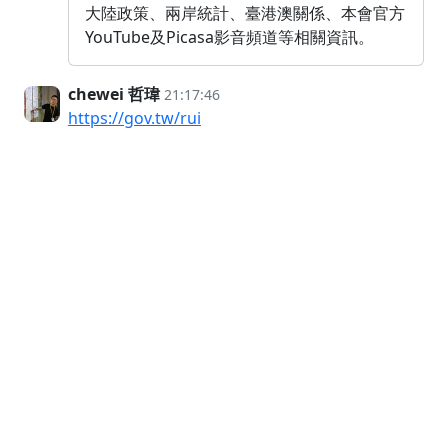
大陸政策、兩岸統計、臺港澳關係、本會官方
YouTube及Picasa影音頻道等相關資訊。
chewei 哲瑋
21:17:46
https://gov.tw/rui