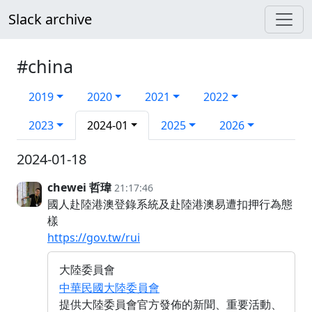
Slack archive
#china
2019
2020
2021
2022
2023
2024-01
2025
2026
2024-01-18
chewei 哲瑋
21:17:46
國人赴陸港澳登錄系統及赴陸港澳易遭扣押行為態
樣
https://gov.tw/rui
大陸委員會
中華民國大陸委員會
提供大陸委員會官方發佈的新聞、重要活動、