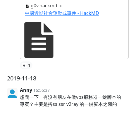
g0v.hackmd.io
中國近期社會運動或事件 - HackMD
1
2019-11-18
Anny
16:56:37
想問一下，有沒有朋友在做vps服務器一鍵腳本的
專案？主要是搭ss ssr v2ray 的一鍵腳本之類的