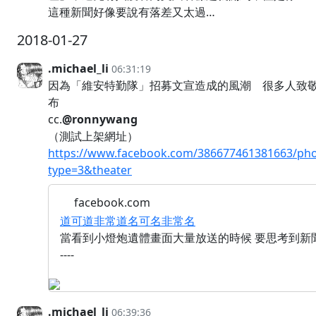
這種新聞好像要說有落差又太過…
2018-01-27
.michael_li
06:31:19
因為「維安特勤隊」招募文宣造成的風潮 很多人致
布
cc.
@ronnywang
（測試上架網址）
https://www.facebook.com/386677461381663/pho
type=3&theater
facebook.com
道可道非常道名可名非常名
當看到小燈炮遺體畫面大量放送的時候 要思考到新
----
.michael_li
06:39:36