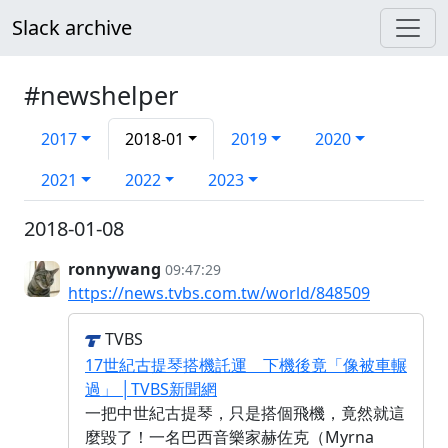
Slack archive
#newshelper
2017
2018-01
2019
2020
2021
2022
2023
2018-01-08
ronnywang
09:47:29
https://news.tvbs.com.tw/world/848509
TVBS
17世紀古提琴搭機託運 下機後竟「像被車輾
過」 │TVBS新聞網
一把中世紀古提琴，只是搭個飛機，竟然就這
麼毀了！一名巴西音樂家赫佐克（Myrna