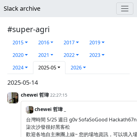
Slack archive
#super-agri
2015
2016
2017
2019
2020
2021
2022
2023
2024
2025-05
2026
2025-05-14
chewei 哲瑋
22:27:15
chewei 哲瑋 _
台灣時間 5/25 週日 g0v SofaSoGood Hackat
柒次沙發很好黑客松
歡迎各地自主揪團上線~ 您的場地資訊，可以填入