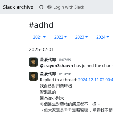
Slack archive
Login with Slack
#adhd
2021
2022
2023
2024
2025-02-01
星辰代卸
18:07:59
@crayon3shawn
has joined the chan
星辰代卸
18:14:56
Replied to a thread:
2024-12-11 02:00:
我自己對用藥時機
蠻混亂的
因為從小到大
每個醫生對藥物的態度都不一樣⋯
（但大家還是乖乖遵照醫囑，畢竟我不是