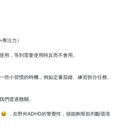
=專注力）
使用，等到需要使用時反而不會用。
一些小習慣的時機，例如定蕃茄鐘、練習拆分任務。
我們渡過難關。
😆 ，在野外ADHD的警覺性，很能夠幫助判斷環境