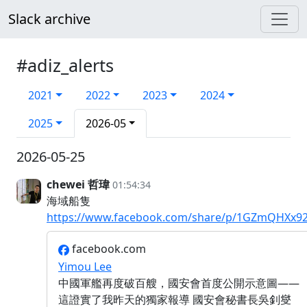
Slack archive
#adiz_alerts
2021
2022
2023
2024
2025
2026-05
2026-05-25
chewei 哲瑋
01:54:34
海域船隻
https://www.facebook.com/share/p/1GZmQHXx92
facebook.com
Yimou Lee
中國軍艦再度破百艘，國安會首度公開示意圖——
這證實了我昨天的獨家報導 國安會秘書長吳釗燮