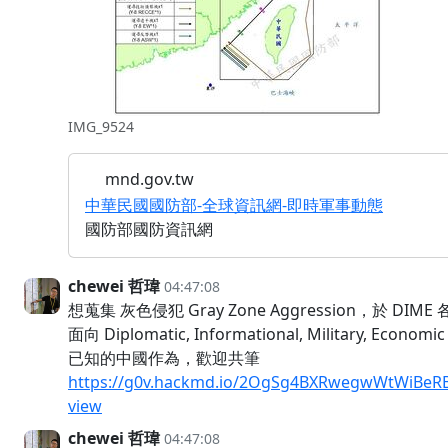
IMG_9524
mnd.gov.tw
中華民國國防部-全球資訊網-即時軍事動態
國防部國防資訊網
chewei 哲瑋
04:47:08
想蒐集 灰色侵犯 Gray Zone Aggression，於 DIME
面向 Diplomatic, Informational, Military, Economi
已知的中國作為，歡迎共筆
https://g0v.hackmd.io/2OgSg4BXRwegwWtWiBeR
view
chewei 哲瑋
04:47:08