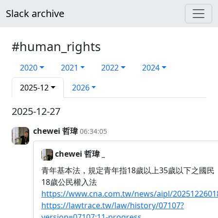
Slack archive
#human_rights
2020
2021
2022
2024
2025-12
2026
2025-12-27
chewei 哲瑋
06:34:05
chewei 哲瑋 _
青年基本法，規定青年指18歲以上35歲以下之國民
18歲公民權入法
https://www.cna.com.tw/news/aipl/2025122601
https://lawtrace.tw/law/history/07107?
version=07107:11-progress