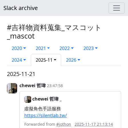
Slack archive
#吉祥物資料蒐集_マスコット
_mascot
2020
2021
2022
2023
2024
2025-11
2026
2025-11-21
chewei 哲瑋
23:47:58
chewei 哲瑋 _
虛擬角色手語服務
https://silentlab.tw/
Forwarded from
#jothon
2025-11-17 21:13:14