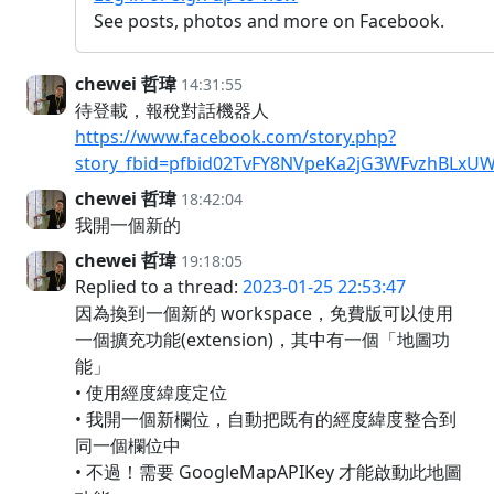
See posts, photos and more on Facebook.
chewei 哲瑋
14:31:55
待登載，報稅對話機器人
https://www.facebook.com/story.php?
story_fbid=pfbid02TvFY8NVpeKa2jG3WFvzhBLxUW
chewei 哲瑋
18:42:04
我開一個新的
chewei 哲瑋
19:18:05
Replied to a thread:
2023-01-25 22:53:47
因為換到一個新的 workspace，免費版可以使用
一個擴充功能(extension)，其中有一個「地圖功
能」
• 使用經度緯度定位
• 我開一個新欄位，自動把既有的經度緯度整合到
同一個欄位中
• 不過！需要 GoogleMapAPIKey 才能啟動此地圖