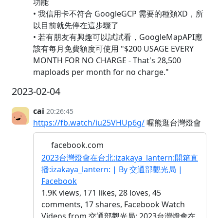
功能
• 我信用卡不符合 GoogleGCP 需要的種類XD，所
以目前就先停在這步驟了
• 若有朋友有興趣可以試試看，GoogleMapAPI應
該有每月免費額度可使用 "$200 USAGE EVERY
MONTH FOR NO CHARGE - That's 28,500
maploads per month for no charge."
2023-02-04
cai
20:26:45
https://fb.watch/iu25VHUp6g/
喔熊逛台灣燈會
facebook.com
2023台灣燈會在台北:izakaya_lantern:開箱直
播:izakaya_lantern: | By 交通部觀光局 |
Facebook
1.9K views, 171 likes, 28 loves, 45
comments, 17 shares, Facebook Watch
Videos from 交通部觀光局: 2023台灣燈會在