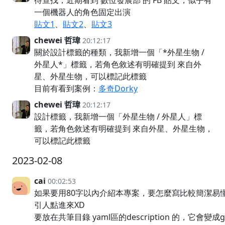
一個機器人的角色固定出演
貼文1
、
貼文2
、
貼文3
chewei 哲瑋
20:12:17
關於設計標籤的種類，我新增一個「*外星生物 /
外星人*」標籤，若角色敘述有明確提到 來自外
星、外星生物，可以標記此標籤
目前有看到案例：
多奇Dorky
chewei 哲瑋
20:12:17
設計標籤，我新增一個「外星生物 / 外星人」標
籤，若角色敘述有明確提到 來自外星、外星生物，
可以標記此標籤
2023-02-08
cai
00:02:53
如果要用80字以內介紹本專案，要怎麼寫比較簡潔易
引人點進來XD
要放在共筆目錄 yaml區的description 的，它會變成g