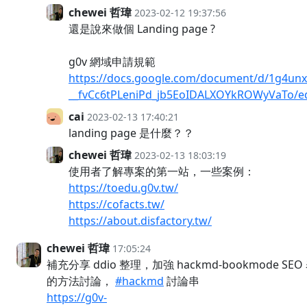
chewei 哲瑋
2023-02-12 19:37:56
還是說來做個 Landing page ?
g0v 網域申請規範
https://docs.google.com/document/d/1g4unx
__fvCc6tPLeniPd_jb5EoIDALXOYkROWyVaTo/ed
cai
2023-02-13 17:40:21
landing page 是什麼？？
chewei 哲瑋
2023-02-13 18:03:19
使用者了解專案的第一站，一些案例：
https://toedu.g0v.tw/
https://cofacts.tw/
https://about.disfactory.tw/
chewei 哲瑋
17:05:24
補充分享 ddio 整理，加強 hackmd-bookmode SEO
的方法討論，
#hackmd
討論串
https://g0v-