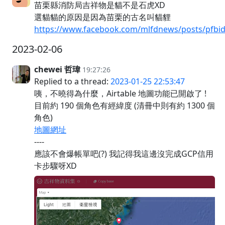
苗栗縣消防局吉祥物是貓不是石虎XD
選貓貓的原因是因為苗栗的古名叫貓貍
https://www.facebook.com/mlfdnews/posts/p
2023-02-06
chewei 哲瑋
19:27:26
Replied to a thread:
2023-01-25 22:53:47
咦，不曉得為什麼，Airtable 地圖功能已開啟了 !
目前約 190 個角色有經緯度 (清冊中則有約 1300 個
角色)
地圖網址
----
應該不會爆帳單吧(?) 我記得我這邊沒完成GCP信用
卡步驟呀XD