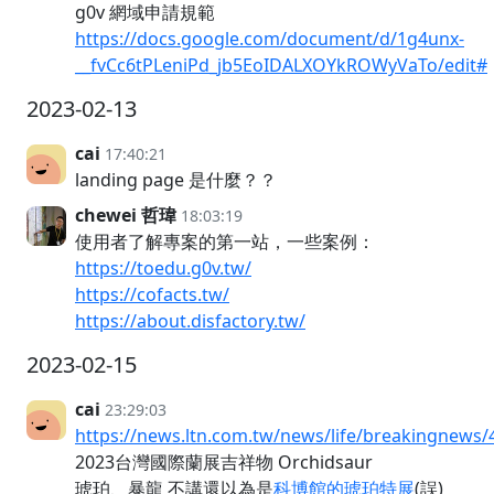
g0v 網域申請規範
https://docs.google.com/document/d/1g4unx-
__fvCc6tPLeniPd_jb5EoIDALXOYkROWyVaTo/edit#
2023-02-13
cai
17:40:21
landing page 是什麼？？
chewei 哲瑋
18:03:19
使用者了解專案的第一站，一些案例：
https://toedu.g0v.tw/
https://cofacts.tw/
https://about.disfactory.tw/
2023-02-15
cai
23:29:03
https://news.ltn.com.tw/news/life/breakingnews
2023台灣國際蘭展吉祥物 Orchidsaur
琥珀、暴龍 不講還以為是
科博館的琥珀特展
(誤)