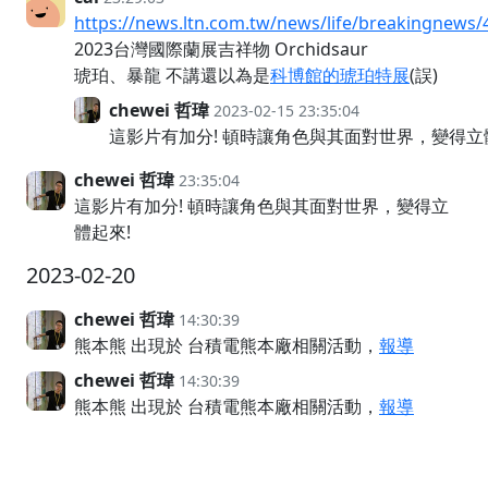
https://news.ltn.com.tw/news/life/breakingnews
2023台灣國際蘭展吉祥物 Orchidsaur
琥珀、暴龍 不講還以為是
科博館的琥珀特展
(誤)
chewei 哲瑋
2023-02-15 23:35:04
這影片有加分! 頓時讓角色與其面對世界，變得立
chewei 哲瑋
23:35:04
這影片有加分! 頓時讓角色與其面對世界，變得立
體起來!
2023-02-20
chewei 哲瑋
14:30:39
熊本熊 出現於 台積電熊本廠相關活動，
報導
chewei 哲瑋
14:30:39
熊本熊 出現於 台積電熊本廠相關活動，
報導