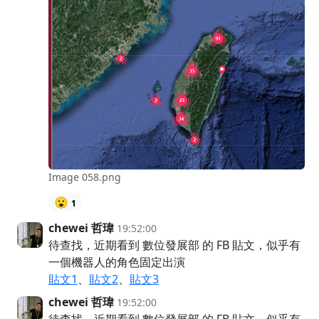
Image 058.png
😮
1
chewei 哲瑋
19:52:00
待查找，近期看到 數位發展部 的 FB 貼文，似乎有
一個機器人的角色固定出演
貼文1
、
貼文2
、
貼文3
chewei 哲瑋
19:52:00
待查找，近期看到 數位發展部 的 FB 貼文，似乎有