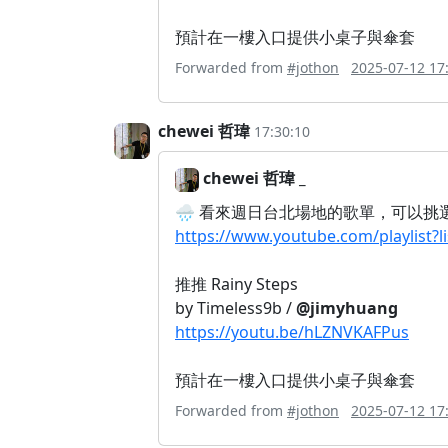
預計在一樓入口提供小桌子與傘套
Forwarded from
#jothon
2025-07-12 17
chewei 哲瑋
17:30:10
chewei 哲瑋 _
🌧️ 看來週日台北場地的歌單，可以挑
https://www.youtube.com/playlis
推推 Rainy Steps
by Timeless9b /
@jimyhuang
https://youtu.be/hLZNVKAFPus
預計在一樓入口提供小桌子與傘套
Forwarded from
#jothon
2025-07-12 17