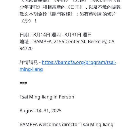
《你那邊幾點》《不散》《郊遊》，外加早期《青
少年哪吒》和相當新的《日子》，以及不散的被致
敬文本胡金銓《龍門客棧》；另有蔡明亮的短片
《沙》！
日期：8月14日 週四 - 8月31日 週日
地址：BAMPFA, 2155 Center St, Berkeley, CA
94720
詳情請見 -
https://bampfa.org/program/tsai-
ming-liang
===
Tsai Ming-liang in Person
August 14–31, 2025
BAMPFA welcomes director Tsai Ming-liang