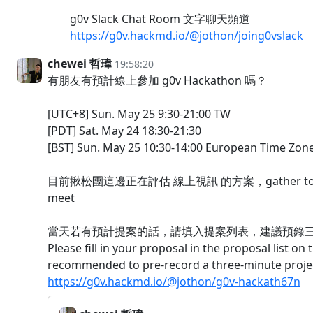
g0v Slack Chat Room 文字聊天頻道
https://g0v.hackmd.io/@jothon/joing0vslack
chewei 哲瑋
19:58:20
有朋友有預計線上參加 g0v Hackathon 嗎？
[UTC+8] Sun. May 25 9:30-21:00 TW
[PDT] Sat. May 24 18:30-21:30
[BST] Sun. May 25 10:30-14:00 European Time Zon
目前揪松團這邊正在評估 線上視訊 的方案，gather tow
meet
當天若有預計提案的話，請填入提案列表，建議預錄三
Please fill in your proposal in the proposal list on t
recommended to pre-record a three-minute projec
https://g0v.hackmd.io/@jothon/g0v-hackath67n