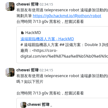
chewei 哲瑋
02:34:15
有朋友有使用過 telepresence robot 遠端參加活
籌劃共筆
https://g0v.hackmd.io/@jothon/robot
台灣時間 7/13 g0v 黑客松，想嘗試看看
HackMD
遠端親臨機器人方案 - HackMD
# 遠端親臨機器人方案 ## 設備方案：Double 3 詢價
廠商：<https://coro-
digital.com/en/%e8%87%aa%e8%b5%b0%e6%9
chewei 哲瑋
02:34:15
有朋友有使用過 telepresence robot 遠端參加活動
嗎？如以下照片
台灣時間 7/13 g0v 黑客松，想嘗試看看
chewei 哲瑋 _