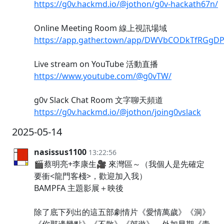
https://g0v.hackmd.io/@jothon/g0v-hackath67n/
Online Meeting Room 線上視訊場域
https://app.gather.town/app/DWVbCODkTfRGgDP
Live stream on YouTube 活動直播
https://www.youtube.com/@g0vTW/
g0v Slack Chat Room 文字聊天頻道
https://g0v.hackmd.io/@jothon/joing0vslack
2025-05-14
nasissus1100
13:22:56
🎬蔡明亮+李康生🎥 來灣區～（我個人是先確定
要衝<龍門客棧>，歡迎加入我）
BAMPFA 主題影展＋映後
除了底下列出的這五部劇情片《愛情萬歲》《洞》