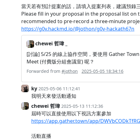
當天若有預計提案的話，請填入提案列表，建議預錄三
Please fill in your proposal in the proposal list on t
recommended to pre-record a three-minute projec
https://g0v.hackmd.io/@jothon/g0v-hackath67n
chewei 哲瑋 _
[討論] 5/25 的線上協作空間，要使用 Gather Town 
Meet (付費版分組會議室) 呢？
Forwarded from
#jothon
2025-05-05 18:34:16
ky
2025-05-06 11:12:41
我明天來發活動通知
chewei 哲瑋
2025-05-13 11:12:36
屆時可以直接使用以下視訊方案參加
https://app.gather.town/app/DWVbCODkTfR
活動直播