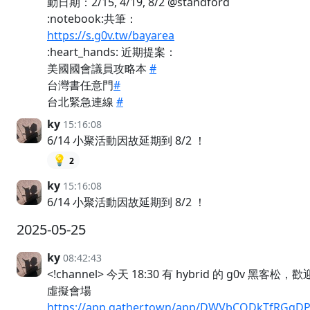
動日期：2/15, 4/19, 8/2 @standford
:notebook:共筆：
https://s.g0v.tw/bayarea
:heart_hands: 近期提案：
美國國會議員攻略本
#
台灣書任意門
#
台北緊急連線
#
ky
15:16:08
6/14 小聚活動因故延期到 8/2 ！
💡
2
ky
15:16:08
6/14 小聚活動因故延期到 8/2 ！
2025-05-25
ky
08:42:43
<!channel> 今天 18:30 有 hybrid 的 g0v 黑客松
虛擬會場
https://app.gather.town/app/DWVbCODkTfRGgDP