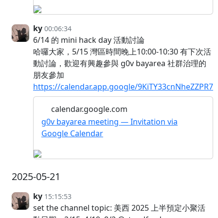
ky
00:06:34
6/14 的 mini hack day 活動討論
哈囉大家，5/15 灣區時間晚上10:00-10:30 有下次活
動討論，歡迎有興趣參與 g0v bayarea 社群治理的
朋友參加
https://calendar.app.google/9KiTY33cnNheZZPR7
calendar.google.com
g0v bayarea meeting — Invitation via
Google Calendar
2025-05-21
ky
15:15:53
set the channel topic: 美西 2025 上半預定小聚活