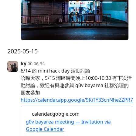
2025-05-15
ky
00:06:34
6/14 的 mini hack day 活動討論
哈囉大家，5/15 灣區時間晚上10:00-10:30 有下次活
動討論，歡迎有興趣參與 g0v bayarea 社群治理的
朋友參加
https://calendar.app.google/9KiTY33cnNheZZPR7
calendar.google.com
g0v bayarea meeting — Invitation via
Google Calendar