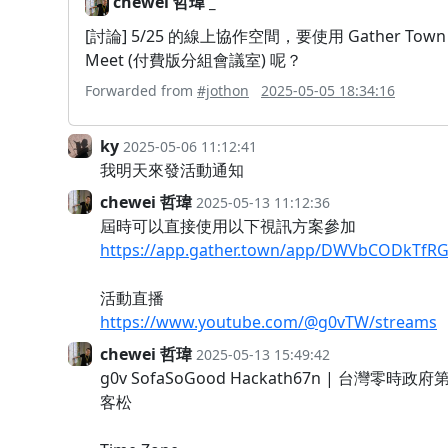
chewei 哲瑋 _
[討論] 5/25 的線上協作空間，要使用 Gather Town 
Meet (付費版分組會議室) 呢？
Forwarded from
#jothon
2025-05-05 18:34:16
ky
2025-05-06 11:12:41
我明天來發活動通知
chewei 哲瑋
2025-05-13 11:12:36
屆時可以直接使用以下視訊方案參加
https://app.gather.town/app/DWVbCODkTfR
活動直播
https://www.youtube.com/@g0vTW/streams
chewei 哲瑋
2025-05-13 15:49:42
g0v SofaSoGood Hackath67n | 台灣
客松