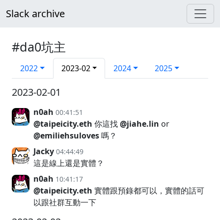
Slack archive
#da0坑主
2022
2023-02
2024
2025
2023-02-01
n0ah
00:41:51
@taipeicity.eth
你這找
@jiahe.lin
or
@emiliehsuloves
嗎？
Jacky
04:44:49
這是線上還是實體？
n0ah
10:41:17
@taipeicity.eth
實體跟預錄都可以，實體的話可
以跟社群互動一下