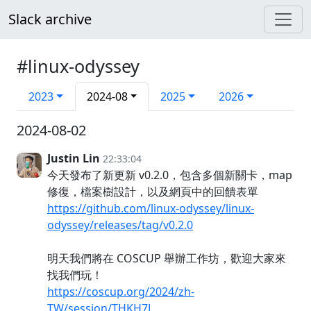
Slack archive
#linux-odyssey
2023
2024-08
2025
2026
2024-08-02
Justin Lin
22:33:04
今天發布了新更新 v0.2.0，包含多個新關卡，map
修復，檔案樹設計，以及網頁中的回饋表單
https://github.com/linux-odyssey/linux-
odyssey/releases/tag/v0.2.0
明天我們將在 COSCUP 舉辦工作坊，歡迎大家來
找我們玩！
https://coscup.org/2024/zh-
TW/session/THKH7J