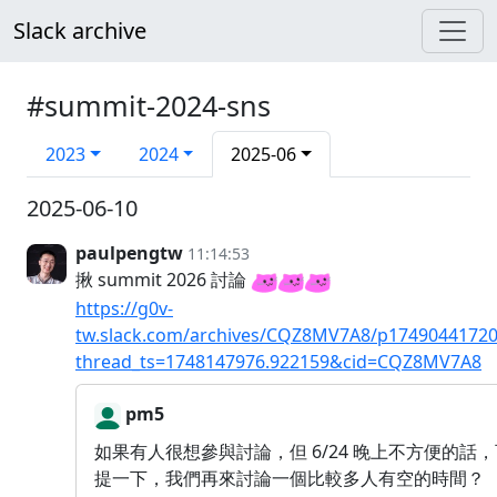
Slack archive
#summit-2024-sns
2023
2024
2025-06
2025-06-10
paulpengtw
11:14:53
揪 summit 2026 討論
https://g0v-
tw.slack.com/archives/CQZ8MV7A8/p1749044172
thread_ts=1748147976.922159&cid=CQZ8MV7A8
pm5
如果有人很想參與討論，但 6/24 晚上不方便的話
提一下，我們再來討論一個比較多人有空的時間？