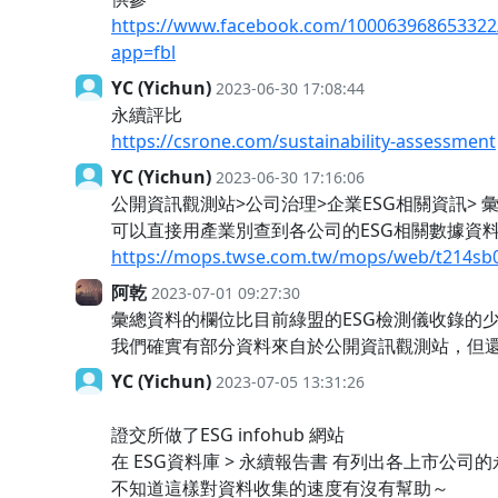
https://www.facebook.com/10006396865332
app=fbl
YC (Yichun)
2023-06-30 17:08:44
永續評比
https://csrone.com/sustainability-assessment
YC (Yichun)
2023-06-30 17:16:06
公開資訊觀測站>公司治理>企業ESG相關資訊> 
可以直接用產業別查到各公司的ESG相關數據資
https://mops.twse.com.tw/mops/web/t214sb
阿乾
2023-07-01 09:27:30
彙總資料的欄位比目前綠盟的ESG檢測儀收錄的
我們確實有部分資料來自於公開資訊觀測站，但
YC (Yichun)
2023-07-05 13:31:26
證交所做了ESG infohub 網站
在 ESG資料庫 > 永續報告書 有列出各上市公司
不知道這樣對資料收集的速度有沒有幫助～