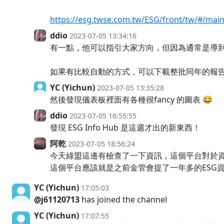
https://esg.twse.com.tw/ESG/front/tw/#/ma
ddio
2023-07-05 13:34:16
有一點，他可以指引大家方向，但因為通常是導到
如果有比較自動的方式，可以下載整批同年的報
YC (Yichun)
2023-07-05 13:35:28
然後發現儀表板裡面有各種很fancy 的圖表 😂
ddio
2023-07-05 16:55:55
發現 ESG Info Hub 是這週才出的新東西！
阿乾
2023-07-05 18:56:24
今天綠盟這邊有檢查了一下資訊，這個平台對於
這個平台應該就是之前金管會提了一年多的ESG
YC (Yichun)
17:05:03
@j61120713
has joined the channel
YC (Yichun)
17:07:55