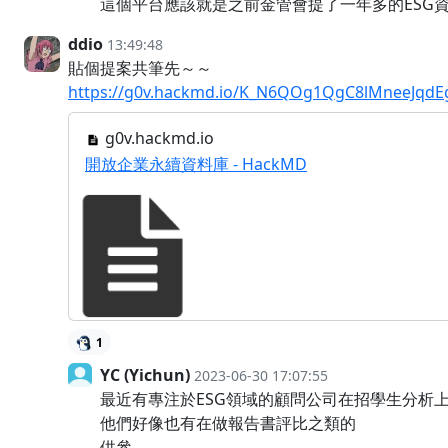
這個平台應該就是之前金管會提了一年多的ESG
ddio
13:49:48
貼個提案共筆先～～
https://g0v.hackmd.io/K_N6QOg1QgC8lMneeJqdE
g0v.hackmd.io
開放企業永續資料庫 - HackMD
1
YC (Yichun)
2023-06-30 17:07:55
最近有專注於ESG領域的顧問公司在招學生分析
他們好像也有在做報告書評比之類的
供參