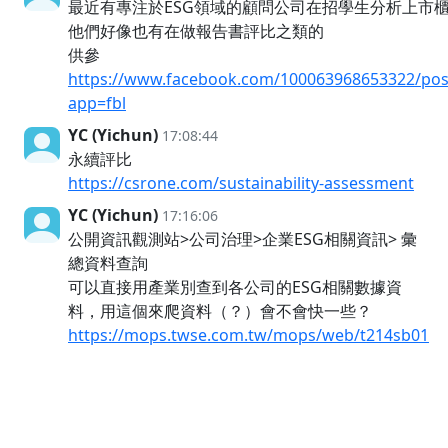
最近有專注於ESG領域的顧問公司在招學生分析上市
他們好像也有在做報告書評比之類的
供參
https://www.facebook.com/100063968653322/po
app=fbl
YC (Yichun)
17:08:44
永續評比
https://csrone.com/sustainability-assessment
YC (Yichun)
17:16:06
公開資訊觀測站>公司治理>企業ESG相關資訊> 彙
總資料查詢
可以直接用產業別查到各公司的ESG相關數據資
料，用這個來爬資料（？）會不會快一些？
https://mops.twse.com.tw/mops/web/t214sb01