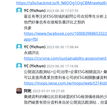
https://g0v.hackmd.io/K_N6QOg1QgC8lMneeJqdE
YC (Yichun)
2023-06-30 17:07:55
最近有專注於ESG領域的顧問公司在招學生分析
他們好像也有在做報告書評比之類的
供參
https://www.facebook.com/10006396865332
app=fbl
YC (Yichun)
2023-06-30 17:08:44
永續評比
https://csrone.com/sustainability-assessment
YC (Yichun)
2023-06-30 17:16:06
公開資訊觀測站>公司治理>企業ESG相關資訊> 
可以直接用產業別查到各公司的ESG相關數據資
https://mops.twse.com.tw/mops/web/t214sb
阿乾
2023-07-01 09:27:30
彙總資料的欄位比目前綠盟的ESG檢測儀收錄的
我們確實有部分資料來自於公開資訊觀測站，但