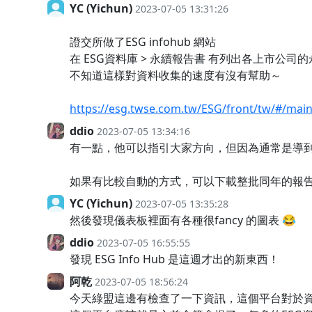
YC (Yichun)
2023-07-05 13:31:26
證交所做了ESG infohub 網站
在 ESG資料庫 > 永續報告書 有列出各上市公司
不知道這樣對資料收集的速度有沒有幫助～
https://esg.twse.com.tw/ESG/front/tw/#/ma
ddio
2023-07-05 13:34:16
有一點，他可以指引大家方向，但因為通常是導到
如果有比較自動的方式，可以下載整批同年的報
YC (Yichun)
2023-07-05 13:35:28
然後發現儀表板裡面有各種很fancy 的圖表 😂
ddio
2023-07-05 16:55:55
發現 ESG Info Hub 是這週才出的新東西！
阿乾
2023-07-05 18:56:24
今天綠盟這邊有檢查了一下資訊，這個平台對於