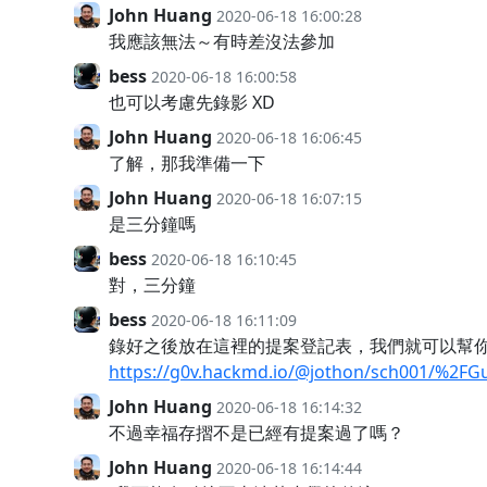
John Huang
2020-06-18 16:00:28
我應該無法～有時差沒法參加
bess
2020-06-18 16:00:58
也可以考慮先錄影 XD
John Huang
2020-06-18 16:06:45
了解，那我準備一下
John Huang
2020-06-18 16:07:15
是三分鐘嗎
bess
2020-06-18 16:10:45
對，三分鐘
bess
2020-06-18 16:11:09
錄好之後放在這裡的提案登記表，我們就可以幫
https://g0v.hackmd.io/@jothon/sch001/%2F
John Huang
2020-06-18 16:14:32
不過幸福存摺不是已經有提案過了嗎？
John Huang
2020-06-18 16:14:44