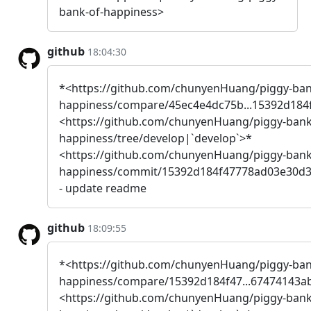
bank-of-happiness>
github
18:04:30
*<https://github.com/chunyenHuang/piggy-ban
happiness/compare/45ec4e4dc75b...15392d184
<https://github.com/chunyenHuang/piggy-bank
happiness/tree/develop|`develop`>*
<https://github.com/chunyenHuang/piggy-bank
happiness/commit/15392d184f47778ad03e30d3
- update readme
github
18:09:55
*<https://github.com/chunyenHuang/piggy-ban
happiness/compare/15392d184f47...67474143a
<https://github.com/chunyenHuang/piggy-bank