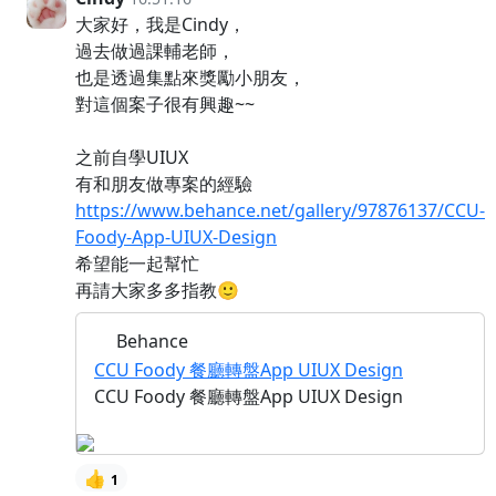
大家好，我是Cindy，
過去做過課輔老師，
也是透過集點來獎勵小朋友，
對這個案子很有興趣~~
之前自學UIUX
有和朋友做專案的經驗
https://www.behance.net/gallery/97876137/CCU-
Foody-App-UIUX-Design
希望能一起幫忙
再請大家多多指教🙂
Behance
CCU Foody 餐廳轉盤App UIUX Design
CCU Foody 餐廳轉盤App UIUX Design
👍
1