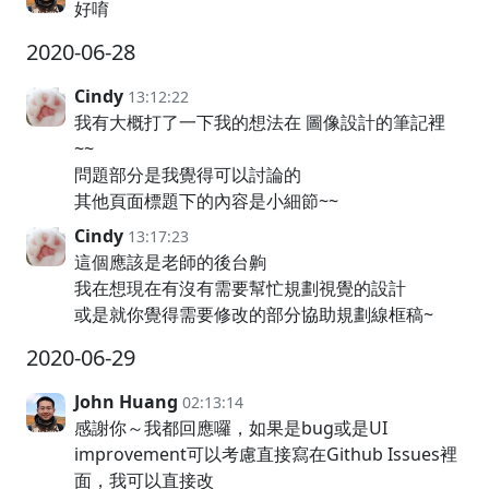
好唷
2020-06-28
Cindy
13:12:22
我有大概打了一下我的想法在 圖像設計的筆記裡
~~
問題部分是我覺得可以討論的
其他頁面標題下的內容是小細節~~
Cindy
13:17:23
這個應該是老師的後台齁
我在想現在有沒有需要幫忙規劃視覺的設計
或是就你覺得需要修改的部分協助規劃線框稿~
2020-06-29
John Huang
02:13:14
感謝你～我都回應囉，如果是bug或是UI
improvement可以考慮直接寫在Github Issues裡
面，我可以直接改