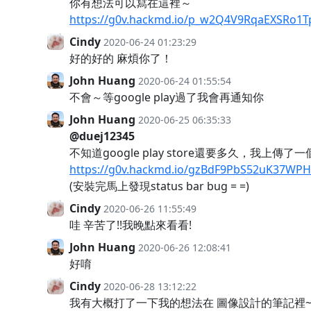
你有想法可以寫在這裡～
https://g0v.hackmd.io/p_w2Q4V9RqaEXSRo1
Cindy
2020-06-24 01:23:29
好的好的 麻煩你了！
John Huang
2020-06-24 01:55:54
不會～等google play過了我會再通知你
John Huang
2020-06-25 06:35:33
@duej12345
不知道google play store還要多久，我上
https://g0v.hackmd.io/gzBdF9PbS52uK37WP
(安裝完馬上發現status bar bug = =)
Cindy
2020-06-26 11:55:49
哇 辛苦了!!我晚點來看看!
John Huang
2020-06-26 12:08:41
好唷
Cindy
2020-06-28 13:12:22
我有大概打了一下我的想法在 圖像設計的筆記裡~