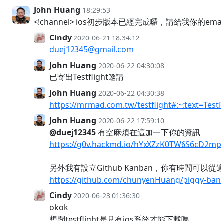
John Huang
18:29:53
<!channel> ios初步版本已經完成囉，請給我你的email
Cindy
2020-06-21 18:34:12
duej12345@gmail.com
John Huang
2020-06-22 04:30:08
已寄出Testflight邀請
John Huang
2020-06-22 04:30:38
https://mrmad.com.tw/testflight#:~
John Huang
2020-06-22 17:59:10
@duej12345
有空麻煩在這加一下你的資訊
https://g0v.hackmd.io/hYxXZzK0TW6S6cD2
另外我有設立Github Kanban，你有時間可以
https://github.com/chunyenHuang/piggy-ban
Cindy
2020-06-23 01:36:30
okok
想問testflight是只有ios系統才能下載嗎