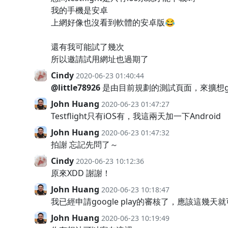
我的手機是安卓
上網好像也沒看到軟體的安卓版😂
還有我可能試了幾次
所以邀請試用網址也過期了
Cindy
2020-06-23 01:40:44
@little78926
是由目前規劃的測試頁面，來擴想g
John Huang
2020-06-23 01:47:27
Testflight只有iOS有，我這兩天加一下Android
John Huang
2020-06-23 01:47:32
拍謝 忘記先問了～
Cindy
2020-06-23 10:12:36
原來XDD 謝謝！
John Huang
2020-06-23 10:18:47
我已經申請google play的審核了，應該這幾天就
John Huang
2020-06-23 10:19:49