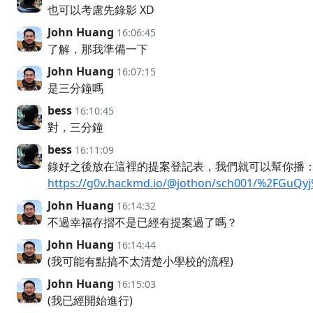
也可以考慮先錄影 XD
John Huang
16:06:45
了解，那我準備一下
John Huang
16:07:15
是三分鐘嗎
bess
16:10:45
對，三分鐘
bess
16:11:09
錄好之後放在這裡的提案登記表，我們就可以幫你播
https://g0v.hackmd.io/@jothon/sch001/%2FGuQ
John Huang
16:14:32
不過幸福存摺不是已經有提案過了嗎？
John Huang
16:14:44
(我可能有點搞不太清楚小學校的流程)
John Huang
16:15:03
(我已經開始進行)