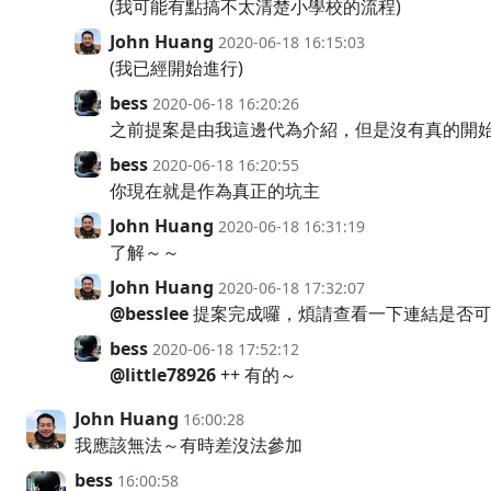
(我可能有點搞不太清楚小學校的流程)
John Huang
2020-06-18 16:15:03
(我已經開始進行)
bess
2020-06-18 16:20:26
之前提案是由我這邊代為介紹，但是沒有真的開
bess
2020-06-18 16:20:55
你現在就是作為真正的坑主
John Huang
2020-06-18 16:31:19
了解～～
John Huang
2020-06-18 17:32:07
@besslee
提案完成囉，煩請查看一下連結是否可
bess
2020-06-18 17:52:12
@little78926
++ 有的～
John Huang
16:00:28
我應該無法～有時差沒法參加
bess
16:00:58