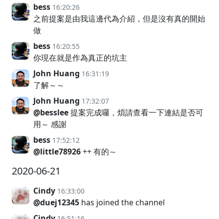
bess
16:20:26
之前提案是由我這邊代為介紹，但是沒有真的開始
做
bess
16:20:55
你現在就是作為真正的坑主
John Huang
16:31:19
了解～～
John Huang
17:32:07
@besslee
提案完成囉，煩請查看一下連結是否可
用～ 感謝
bess
17:52:12
@little78926
++ 有的～
2020-06-21
Cindy
16:33:00
@duej12345
has joined the channel
Cindy
16:51:16