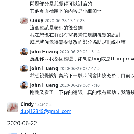
問題部分是我覺得可以討論的
其他頁面標題下的內容是小細節~~
Cindy
2020-06-28 13:17:23
這個應該是老師的後台齁
我在想現在有沒有需要幫忙規劃視覺的設計
或是就你覺得需要修改的部分協助規劃線框稿~
John Huang
2020-06-29 02:13:14
感謝你～我都回應囉，如果是bug或是UI improv
John Huang
2020-06-29 02:14:15
我想視覺設計留給下一版時間會比較充裕，目前
John Huang
2020-06-29 06:17:40
剛剛又看了一下你的建議，真的很有幫助，我這
Cindy
18:34:12
duej12345@gmail.com
2020-06-22