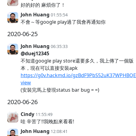
好的好的 麻煩你了！
John Huang
01:55:54
不會～等google play過了我會再通知你
2020-06-25
John Huang
06:35:33
@duej12345
不知道google play store還要多久，我上傳了一個版
本，現在可以直接安裝apk
https://g0v.hackmd.io/gzBdF9PbS52uK37WPHBQE
view
(安裝完馬上發現status bar bug = =)
2020-06-26
Cindy
11:55:49
哇 辛苦了!!我晚點來看看!
John Huang
12:08:41